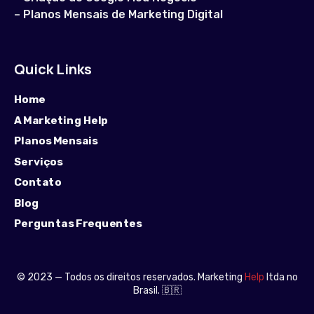
–
Planos Mensais de Marketing Digital
Quick Links
Home
A Marketing Help
Planos Mensais
Serviços
Contato
Blog
Perguntas Frequentes
© 2023 — Todos os direitos reservados. Marketing
Help
ltda no
Brasil. 🇧🇷