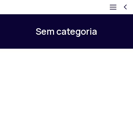
Sem categoria
R$
2.000,00
R$
4.000,00