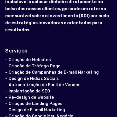
inabalável é colocar dinheiro diretamente no
bolso dos nossos clientes, gerando um retorno
mensurável sobre o investimento (ROI) por meio
de estratégias inovadoras e orientadas para
resultados.
Serviços
–
Criação de Websites
–
Criação de Tráfego Pago
–
Criação de Campanhas de E-mail Marketing
–
Design de Mídias Sociais
–
Automatização de Funil de Vendas
–
Implantação de SEO
–
Re-design de Website
–
Criação de Landing Pages
–
Design de E-mail Marketing
–
Criação do Google Meu Negócio