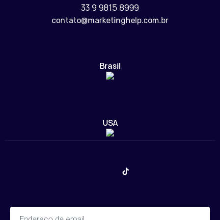
33 9 9815 8999
contato@marketinghelp.com.br
Brasil
USA