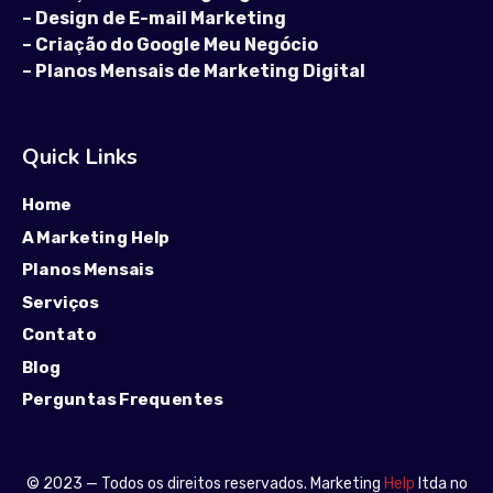
–
Design de E-mail Marketing
–
Criação do Google Meu Negócio
–
Planos Mensais de Marketing Digital
Quick Links
Home
A Marketing Help
Planos Mensais
Serviços
Contato
Blog
Perguntas Frequentes
© 2023 — Todos os direitos reservados. Marketing
Help
ltda no