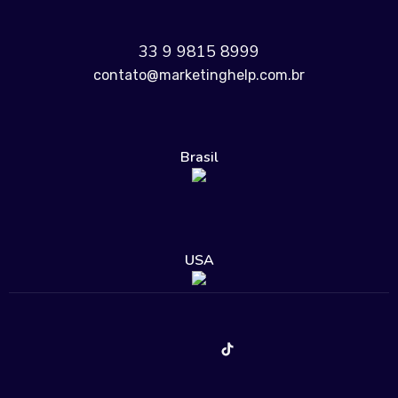
33 9 9815 8999
contato@marketinghelp.com.br
Brasil
USA