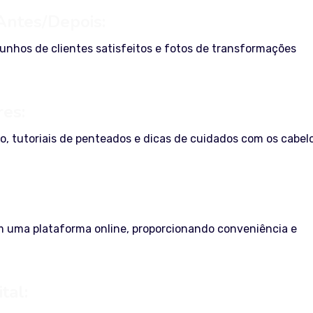
Antes/Depois:
nhos de clientes satisfeitos e fotos de transformações
res:
o, tutoriais de penteados e dicas de cuidados com os cabel
om uma plataforma online, proporcionando conveniência e
tal: