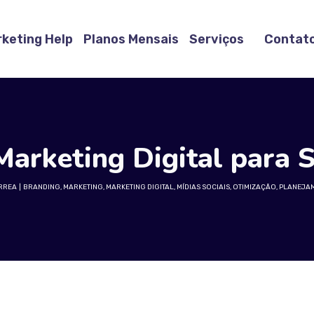
keting Help
Planos Mensais
Serviços
Contat
Marketing Digital para 
RREA
BRANDING
,
MARKETING
,
MARKETING DIGITAL
,
MÍDIAS SOCIAIS
,
OTIMIZAÇÃO
,
PLANEJA