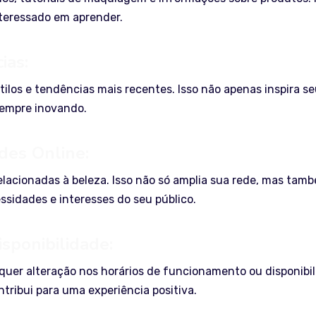
nteressado em aprender.
ias:
ilos e tendências mais recentes. Isso não apenas inspira s
sempre inovando.
des Online:
elacionadas à beleza. Isso não só amplia sua rede, mas tam
sidades e interesses do seu público.
isponibilidade:
lquer alteração nos horários de funcionamento ou disponibi
ntribui para uma experiência positiva.