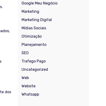
Google Meu Negócio
s.
Marketing
Marketing Digital
Mídias Sociais
eados,
Otimização
Planejamento
SEO
Trafego Pago
e
Uncategorized
Web
Website
te dos
Whatsapp