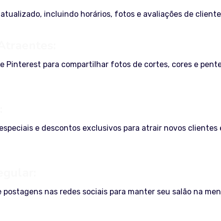
tualizado, incluindo horários, fotos e avaliações de cliente
Atraentes:
e Pinterest para compartilhar fotos de cortes, cores e pent
:
especiais e descontos exclusivos para atrair novos clientes 
gular:
postagens nas redes sociais para manter seu salão na men