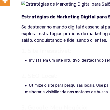
Estratégias de Marketing Digital para 
Se destacar no mundo digital é essencial p
explorar estratégias práticas de marketing 
salão, conquistando e fidelizando clientes.
1. Site Irresistível:
Invista em um site intuitivo, destacando s
2. SEO Local:
Otimize o site para pesquisas locais. Use p
melhorar a visibilidade nos motores de busca.
3. Google Meu Negócio: