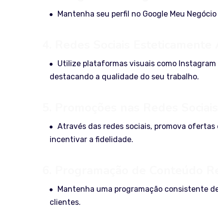
Mantenha seu perfil no Google Meu Negócio a
4. Redes Sociais Esteticamente 
Utilize plataformas visuais como Instagram 
destacando a qualidade do seu trabalho.
5. Promoções nas Redes Sociais
Através das redes sociais, promova ofertas 
incentivar a fidelidade.
6. Programação de Conteúdo Re
Mantenha uma programação consistente de 
clientes.