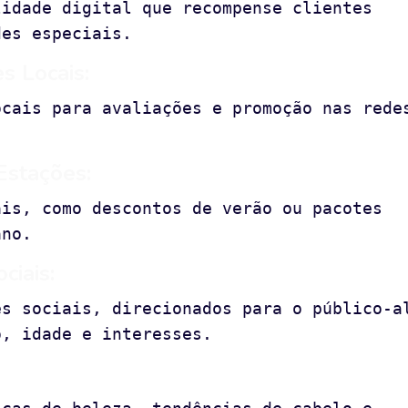
lidade digital que recompense clientes
des especiais.
s Locais:
ocais para avaliações e promoção nas rede
Estações:
ais, como descontos de verão ou pacotes
ano.
ciais:
es sociais, direcionados para o público-a
o, idade e interesses.