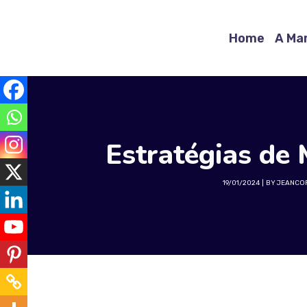
Home
A Mar
Estratégias de 
19/01/2024
BY
JEANCO