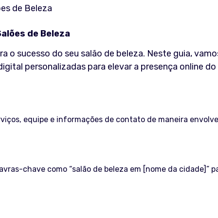
Salões de Beleza
ara o sucesso do seu salão de beleza. Neste guia, vamo
digital personalizadas para elevar a presença online do
erviços, equipe e informações de contato de maneira envolv
alavras-chave como “salão de beleza em [nome da cidade]” p