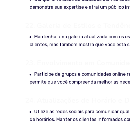
demonstra sua expertise e atrai um público i
22. Galeria de Estilos e Tendênc
Mantenha uma galeria atualizada com os est
clientes, mas também mostra que você está 
23. Envolvimento em Comunida
Participe de grupos e comunidades online r
permite que você compreenda melhor as neces
24. Atualizações de Horário e D
Utilize as redes sociais para comunicar qua
de horários. Manter os clientes informados co