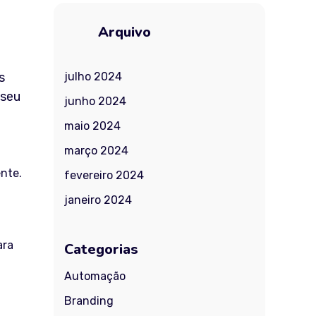
Arquivo
s
julho 2024
 seu
junho 2024
maio 2024
março 2024
ente.
fevereiro 2024
janeiro 2024
ara
Categorias
Automação
Branding