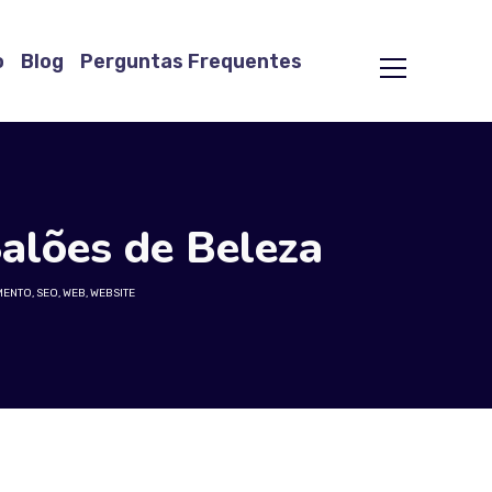
o
Blog
Perguntas Frequentes
Salões de Beleza
MENTO
,
SEO
,
WEB
,
WEBSITE