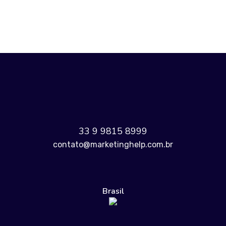
33 9 9815 8999
contato@marketinghelp.com.br
Brasil