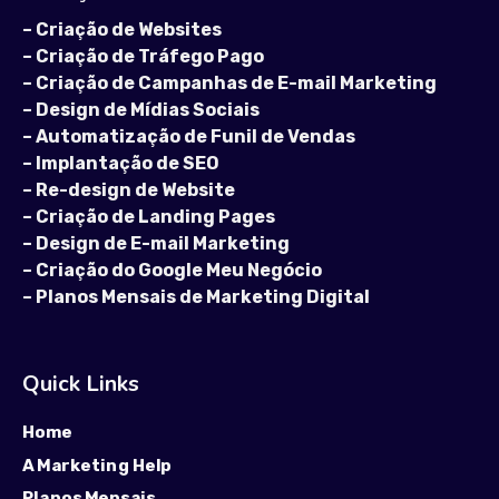
–
Criação de Websites
–
Criação de Tráfego Pago
–
Criação de Campanhas de E-mail Marketing
–
Design de Mídias Sociais
–
Automatização de Funil de Vendas
–
Implantação de SEO
–
Re-design de Website
–
Criação de Landing Pages
–
Design de E-mail Marketing
–
Criação do Google Meu Negócio
–
Planos Mensais de Marketing Digital
Quick Links
Home
A Marketing Help
Planos Mensais