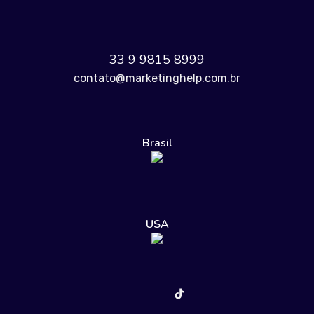
33 9 9815 8999
contato@marketinghelp.com.br
Brasil
USA