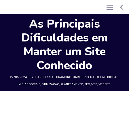
As Principais
Dificuldades em
Manter um Site
Conhecido
22/01/2024
BY
JEANCORREA
BRANDING
,
MARKETING
,
MARKETING DIGITAL
,
MÍDIAS SOCIAIS
,
OTIMIZAÇÃO
,
PLANEJAMENTO
,
SEO
,
WEB
,
WEBSITE