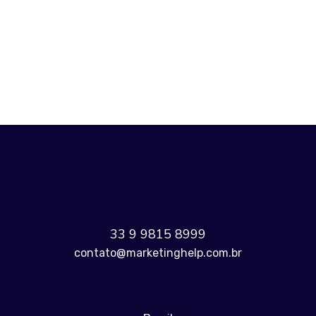
ANTERIOR
PRÓXIMO
33 9 9815 8999
contato@marketinghelp.com.br