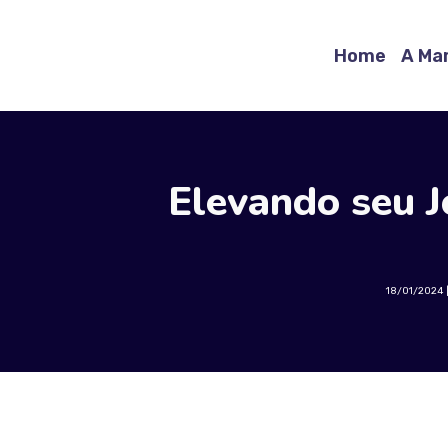
Home
A Ma
Elevando seu J
18/01/2024