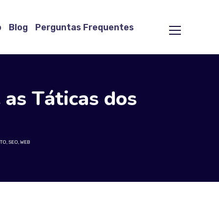
o
Blog
Perguntas Frequentes
 as Táticas dos
TO
,
SEO
,
WEB