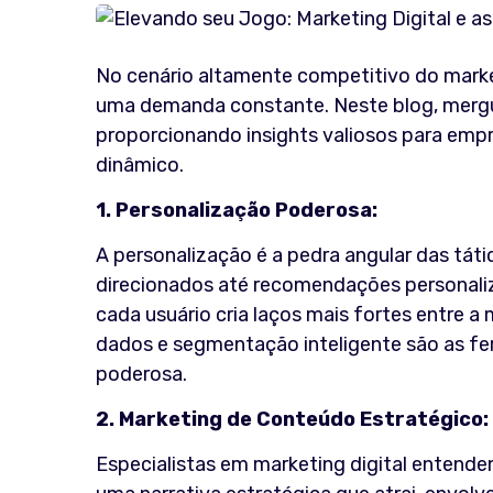
No cenário altamente competitivo do market
uma demanda constante. Neste blog, mergul
proporcionando insights valiosos para emp
dinâmico.
1. Personalização Poderosa:
A personalização é a pedra angular das táti
direcionados até recomendações personaliz
cada usuário cria laços mais fortes entre 
dados e segmentação inteligente são as fe
poderosa.
2. Marketing de Conteúdo Estratégico:
Especialistas em marketing digital entende