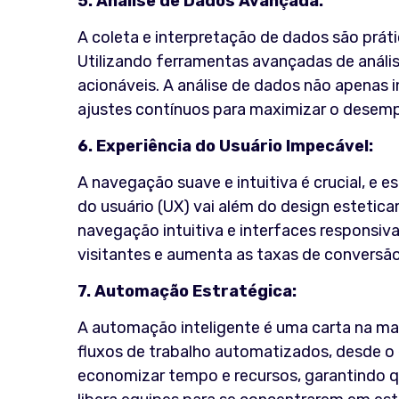
5. Análise de Dados Avançada:
A coleta e interpretação de dados são práti
Utilizando ferramentas avançadas de análi
acionáveis. A análise de dados não apenas
ajustes contínuos para maximizar o dese
6. Experiência do Usuário Impecável:
A navegação suave e intuitiva é crucial, e 
do usuário (UX) vai além do design estetic
navegação intuitiva e interfaces responsiva
visitantes e aumenta as taxas de conversão
7. Automação Estratégica:
A automação inteligente é uma carta na ma
fluxos de trabalho automatizados, desde o 
economizar tempo e recursos, garantindo q