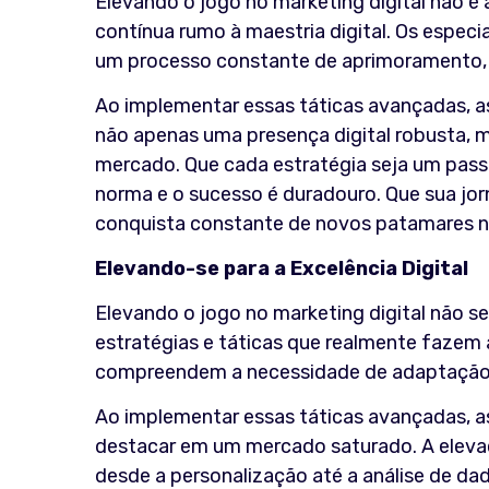
Elevando o jogo no marketing digital não é 
contínua rumo à maestria digital. Os espec
um processo constante de aprimoramento,
Ao implementar essas táticas avançadas, 
não apenas uma presença digital robusta,
mercado. Que cada estratégia seja um passo
norma e o sucesso é duradouro. Que sua jo
conquista constante de novos patamares na 
Elevando-se para a Excelência Digital
Elevando o jogo no marketing digital não s
estratégias e táticas que realmente fazem a
compreendem a necessidade de adaptação co
Ao implementar essas táticas avançadas,
destacar em um mercado saturado. A elevaçã
desde a personalização até a análise de da