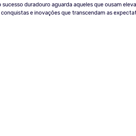
e o sucesso duradouro aguarda aqueles que ousam eleva
 de conquistas e inovações que transcendam as expecta