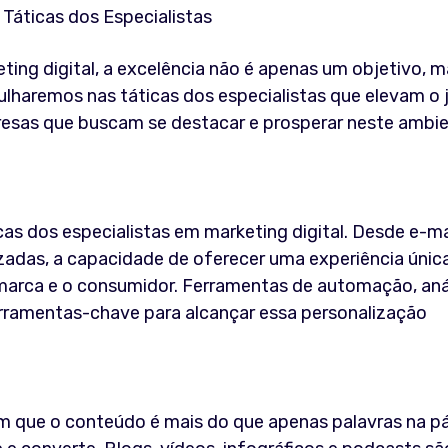
ing digital, a excelência não é apenas um objetivo, m
haremos nas táticas dos especialistas que elevam o 
resas que buscam se destacar e prosperar neste ambi
cas dos especialistas em marketing digital. Desde e-ma
adas, a capacidade de oferecer uma experiência únic
a marca e o consumidor. Ferramentas de automação, aná
rramentas-chave para alcançar essa personalização
m que o conteúdo é mais do que apenas palavras na pá