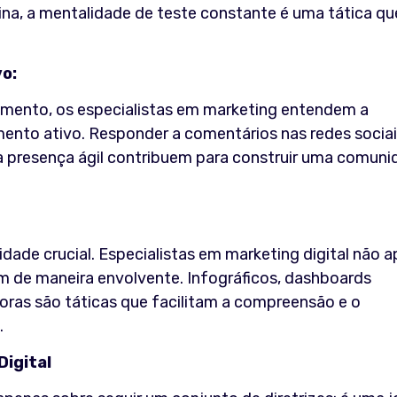
ina, a mentalidade de teste constante é uma tática qu
o:
mento, os especialistas em marketing entendem a
ento ativo. Responder a comentários nas redes sociai
ma presença ágil contribuem para construir uma comun
dade crucial. Especialistas em marketing digital não 
de maneira envolvente. Infográficos, dashboards
doras são táticas que facilitam a compreensão e o
.
Digital