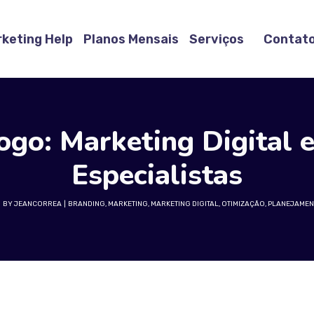
rketing Help
Planos Mensais
Serviços
Contat
ogo: Marketing Digital e
Especialistas
BY
JEANCORREA
BRANDING
,
MARKETING
,
MARKETING DIGITAL
,
OTIMIZAÇÃO
,
PLANEJAMEN