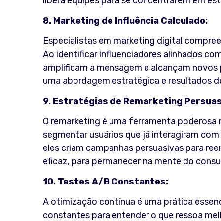
libera equipes para se concentrarem em estr
8. Marketing de Influência Calculado:
Especialistas em marketing digital compre
Ao identificar influenciadores alinhados co
amplificam a mensagem e alcançam novos p
uma abordagem estratégica e resultados d
9. Estratégias de Remarketing Persuas
O remarketing é uma ferramenta poderosa n
segmentar usuários que já interagiram com a
eles criam campanhas persuasivas para reeng
eficaz, para permanecer na mente do cons
10. Testes A/B Constantes:
A otimização contínua é uma prática essenci
constantes para entender o que ressoa melh