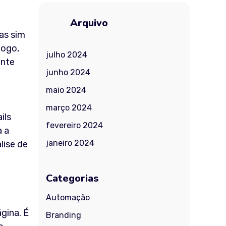
Arquivo
as sim
jogo,
julho 2024
ente
junho 2024
maio 2024
março 2024
ils
fevereiro 2024
a a
janeiro 2024
lise de
Categorias
Automação
gina. É
Branding