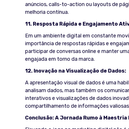
anúncios, calls-to-action ou layouts de pág
melhoria contínua.
11. Resposta Rápida e Engajamento Ativ
Em um ambiente digital em constante movi
importância de respostas rápidas e engajam
participar de conversas online e manter u
engajada em torno da marca.
12. Inovação na Visualização de Dados:
A apresentação visual de dados é uma habili
analisam dados, mas também os comunicam 
interativos e visualizações de dados inova
compartilhamento de informações valiosas
Conclusão: A Jornada Rumo à Maestria 