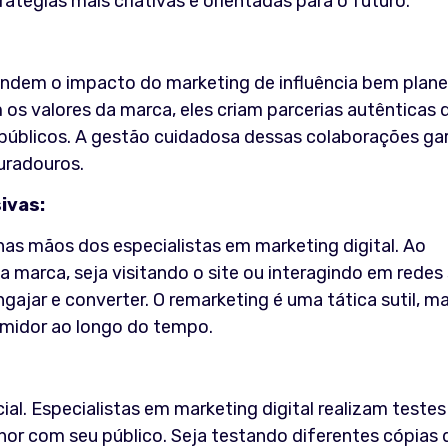
atégias mais criativas e orientadas para o futuro.
endem o impacto do marketing de influência bem plane
m os valores da marca, eles criam parcerias autênticas 
úblicos. A gestão cuidadosa dessas colaborações ga
uradouros.
ivas:
as mãos dos especialistas em marketing digital. Ao
 marca, seja visitando o site ou interagindo em redes 
ajar e converter. O remarketing é uma tática sutil, m
umidor ao longo do tempo.
al. Especialistas em marketing digital realizam teste
or com seu público. Seja testando diferentes cópias 