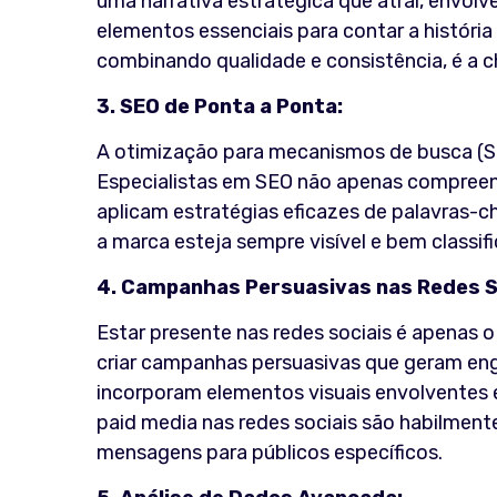
uma narrativa estratégica que atrai, envolv
elementos essenciais para contar a histór
combinando qualidade e consistência, é a ch
3. SEO de Ponta a Ponta:
A otimização para mecanismos de busca (SE
Especialistas em SEO não apenas compree
aplicam estratégias eficazes de palavras-ch
a marca esteja sempre visível e bem classif
4. Campanhas Persuasivas nas Redes S
Estar presente nas redes sociais é apenas 
criar campanhas persuasivas que geram e
incorporam elementos visuais envolventes 
paid media nas redes sociais são habilmente 
mensagens para públicos específicos.