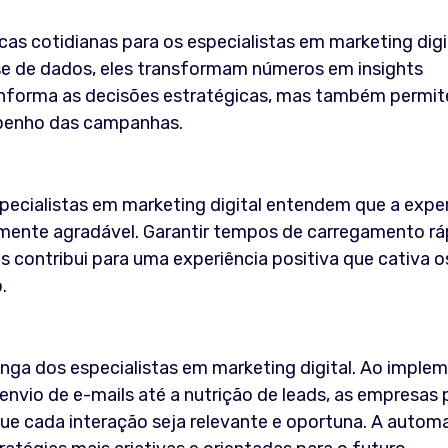
cas cotidianas para os especialistas em marketing digi
se de dados, eles transformam números em insights
 informa as decisões estratégicas, mas também permit
mpenho das campanhas.
especialistas em marketing digital entendem que a expe
amente agradável. Garantir tempos de carregamento rá
s contribui para uma experiência positiva que cativa o
.
nga dos especialistas em marketing digital. Ao imple
envio de e-mails até a nutrição de leads, as empresa
ue cada interação seja relevante e oportuna. A auto