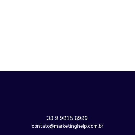
ANTERIOR
PRÓXIMO
33 9 9815 8999
contato@marketinghelp.com.br