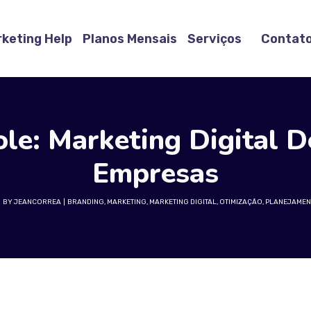
rketing Help
Planos Mensais
Serviços
Contat
le: Marketing Digital D
Empresas
BY
JEANCORREA
BRANDING
,
MARKETING
,
MARKETING DIGITAL
,
OTIMIZAÇÃO
,
PLANEJAMEN