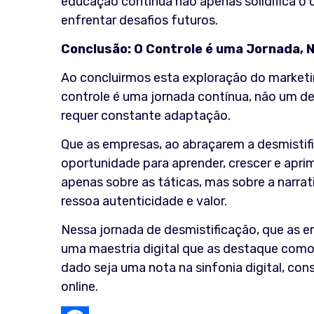
educação contínua não apenas solidifica 
enfrentar desafios futuros.
Conclusão: O Controle é uma Jornada, 
Ao concluirmos esta exploração do marketi
controle é uma jornada contínua, não um dest
requer constante adaptação.
Que as empresas, ao abraçarem a desmistif
oportunidade para aprender, crescer e apri
apenas sobre as táticas, mas sobre a narrat
ressoa autenticidade e valor.
Nessa jornada de desmistificação, que as 
uma maestria digital que as destaque como 
dado seja uma nota na sinfonia digital, co
online.