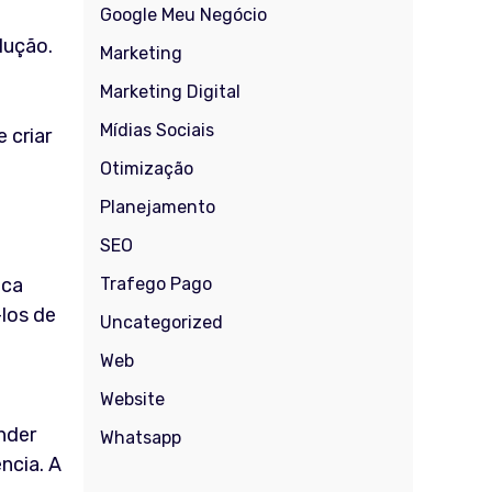
Google Meu Negócio
lução.
Marketing
Marketing Digital
Mídias Sociais
 criar
Otimização
Planejamento
SEO
ica
Trafego Pago
-los de
Uncategorized
Web
Website
nder
Whatsapp
ncia. A