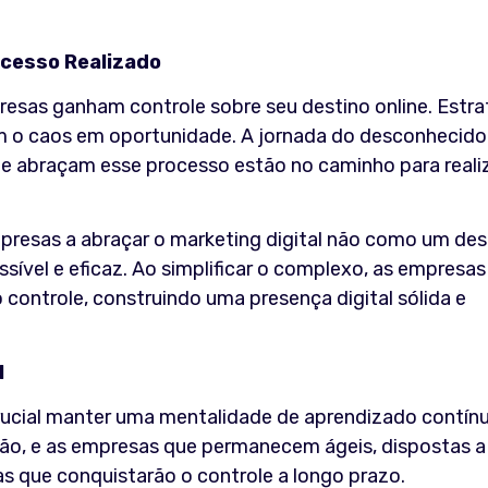
ucesso Realizado
presas ganham controle sobre seu destino online. Estra
am o caos em oportunidade. A jornada do desconhecido
ue abraçam esse processo estão no caminho para reali
mpresas a abraçar o marketing digital não como um des
vel e eficaz. Ao simplificar o complexo, as empresas
ontrole, construindo uma presença digital sólida e
l
 crucial manter uma mentalidade de aprendizado contínu
ção, e as empresas que permanecem ágeis, dispostas a
as que conquistarão o controle a longo prazo.