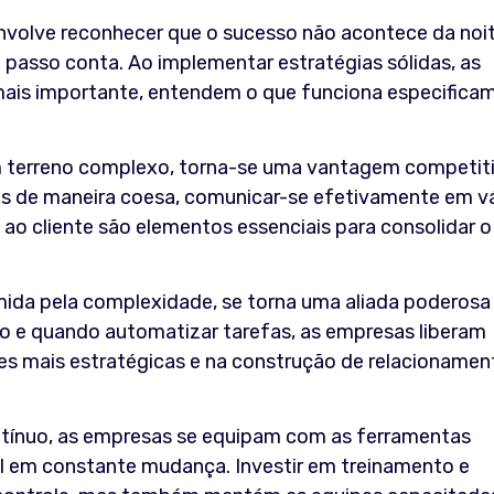
envolve reconhecer que o sucesso não acontece da noi
 passo conta. Ao implementar estratégias sólidas, as
mais importante, entendem o que funciona especifica
m terreno complexo, torna-se uma vantagem competit
as de maneira coesa, comunicar-se efetivamente em v
 ao cliente são elementos essenciais para consolidar o
ida pela complexidade, se torna uma aliada poderosa
o e quando automatizar tarefas, as empresas liberam
es mais estratégicas e na construção de relacionamen
ntínuo, as empresas se equipam com as ferramentas
al em constante mudança. Investir em treinamento e