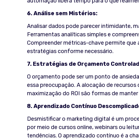
automação libera tempo para o que realment
6. Análise sem Mistérios:
Analisar dados pode parecer intimidante, mas
Ferramentas analíticas simples e compreen
Compreender métricas-chave permite que 
estratégias conforme necessário.
7. Estratégias de Orçamento Controlad
O orçamento pode ser um ponto de ansieda
essa preocupação. A alocação de recursos d
maximização do ROI são formas de manter o 
8. Aprendizado Contínuo Descomplicad
Desmistificar o marketing digital é um pro
por meio de cursos online, webinars ou lei
tendências. O aprendizado contínuo é a c