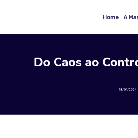
Home
A Ma
Do Caos ao Contro
18/01/2024