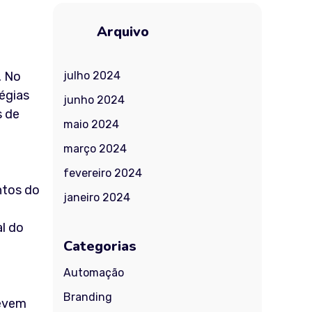
Arquivo
. No
julho 2024
tégias
junho 2024
s de
maio 2024
março 2024
fevereiro 2024
ntos do
janeiro 2024
al do
Categorias
Automação
Branding
devem