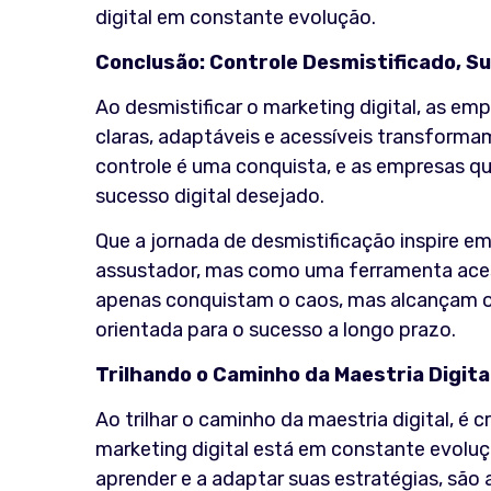
digital em constante evolução.
Conclusão: Controle Desmistificado, S
Ao desmistificar o marketing digital, as em
claras, adaptáveis e acessíveis transform
controle é uma conquista, e as empresas q
sucesso digital desejado.
Que a jornada de desmistificação inspire e
assustador, mas como uma ferramenta acessí
apenas conquistam o caos, mas alcançam o c
orientada para o sucesso a longo prazo.
Trilhando o Caminho da Maestria Digita
Ao trilhar o caminho da maestria digital, é
marketing digital está em constante evolu
aprender e a adaptar suas estratégias, são 