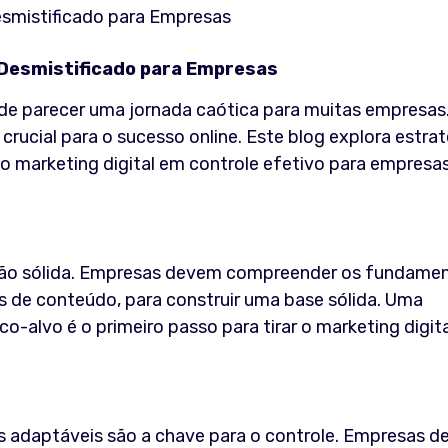
l Desmistificado para Empresas
de parecer uma jornada caótica para muitas empresas
crucial para o sucesso online. Este blog explora estra
do marketing digital em controle efetivo para empresa
ão sólida. Empresas devem compreender os fundame
as de conteúdo, para construir uma base sólida. Uma
o-alvo é o primeiro passo para tirar o marketing digit
ias adaptáveis são a chave para o controle. Empresas 