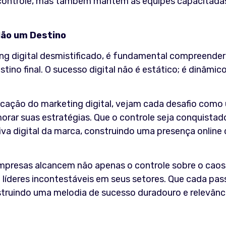
o controle, mas também mantém as equipes capacitada
Não um Destino
ng digital desmistificado, é fundamental compreender
ino final. O sucesso digital não é estático; é dinâmico
icação do marketing digital, vejam cada desafio como
morar suas estratégias. Que o controle seja conquistad
iva digital da marca, construindo uma presença online
empresas alcancem não apenas o controle sobre o caos
líderes incontestáveis em seus setores. Que cada pas
nstruindo uma melodia de sucesso duradouro e relevânc