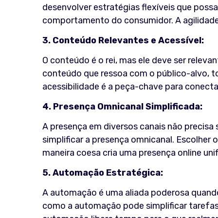
desenvolver estratégias flexíveis que poss
comportamento do consumidor. A agilidade 
3. Conteúdo Relevantes e Acessível:
O conteúdo é o rei, mas ele deve ser relevant
conteúdo que ressoa com o público-alvo, to
acessibilidade é a peça-chave para conect
4. Presença Omnicanal Simplificada:
A presença em diversos canais não precisa s
simplificar a presença omnicanal. Escolher o
maneira coesa cria uma presença online unif
5. Automação Estratégica:
A automação é uma aliada poderosa quando
como a automação pode simplificar tarefas r