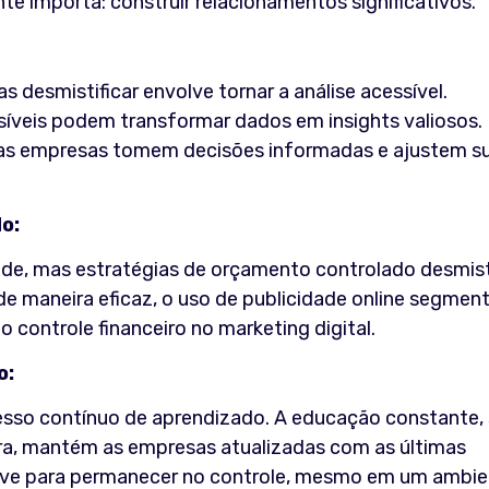
e importa: construir relacionamentos significativos.
 desmistificar envolve tornar a análise acessível.
síveis podem transformar dados em insights valiosos.
as empresas tomem decisões informadas e ajustem s
o:
de, mas estratégias de orçamento controlado desmis
e maneira eficaz, o uso de publicidade online segmen
controle financeiro no marketing digital.
o:
cesso contínuo de aprendizado. A educação constante, 
tura, mantém as empresas atualizadas com as últimas
have para permanecer no controle, mesmo em um ambi