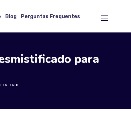
o
Blog
Perguntas Frequentes
esmistificado para
TO
,
SEO
,
WEB