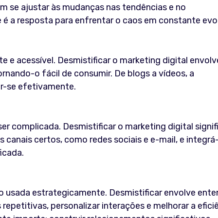
am se ajustar às mudanças nas tendências e no
é a resposta para enfrentar o caos em constante evo
e e acessível. Desmistificar o marketing digital envolve
rnando-o fácil de consumir. De blogs a vídeos, a
ar-se efetivamente.
er complicada. Desmistificar o marketing digital signif
s canais certos, como redes sociais e e-mail, e integrá
icada.
 usada estrategicamente. Desmistificar envolve ente
epetitivas, personalizar interações e melhorar a eficiê