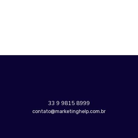
ANTERIOR
PRÓXIMO
33 9 9815 8999
contato@marketinghelp.com.br