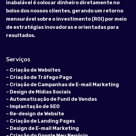
inabalável é colocar dinheiro diretamente no
bolso dos nossos clientes, gerando um retorno
mensurável sobre o investimento (ROI) por meio
de estratégias inovadoras e orientadas para
resultados.
Serviços
–
Criação de Websites
–
Criação de Tráfego Pago
–
Criação de Campanhas de E-mail Marketing
–
Design de Mídias Sociais
–
Automatização de Funil de Vendas
–
Implantação de SEO
–
Re-design de Website
–
Criação de Landing Pages
–
Design de E-mail Marketing
–
Criação do Google Meu Negócio