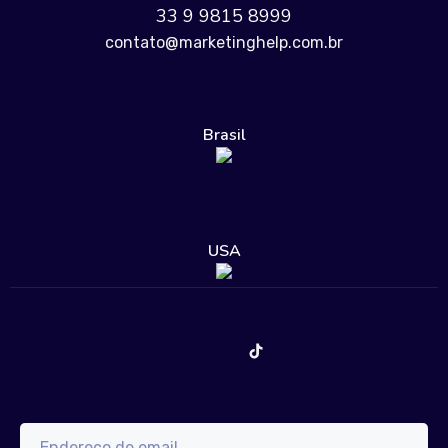
33 9 9815 8999
contato@marketinghelp.com.br
Brasil
USA