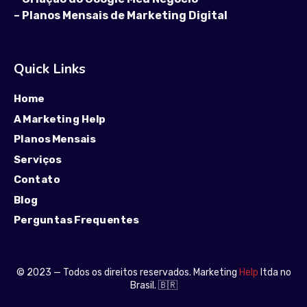
–
Planos Mensais de Marketing Digital
Quick Links
Home
A Marketing Help
Planos Mensais
Serviços
Contato
Blog
Perguntas Frequentes
© 2023 — Todos os direitos reservados. Marketing
Help
ltda no
Brasil. 🇧🇷