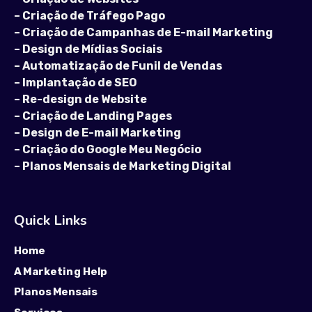
–
Criação de Tráfego Pago
–
Criação de Campanhas de E-mail Marketing
–
Design de Mídias Sociais
–
Automatização de Funil de Vendas
–
Implantação de SEO
–
Re-design de Website
–
Criação de Landing Pages
–
Design de E-mail Marketing
–
Criação do Google Meu Negócio
–
Planos Mensais de Marketing Digital
Quick Links
Home
A Marketing Help
Planos Mensais