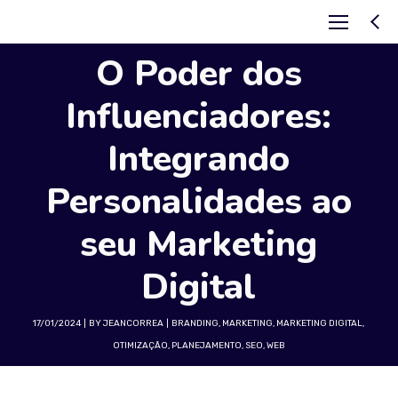
O Poder dos
Influenciadores:
Integrando
Personalidades ao
seu Marketing
Digital
17/01/2024
BY
JEANCORREA
BRANDING
,
MARKETING
,
MARKETING DIGITAL
,
OTIMIZAÇÃO
,
PLANEJAMENTO
,
SEO
,
WEB