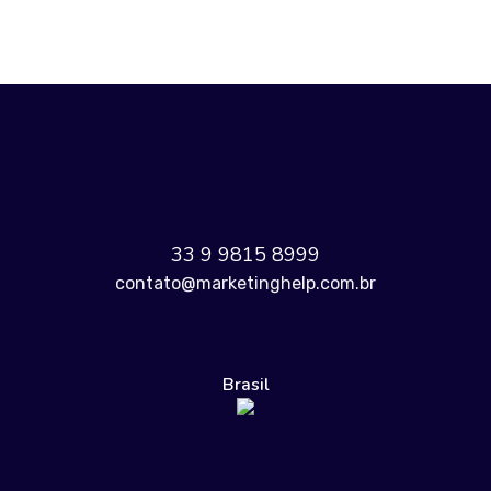
33 9 9815 8999
contato@marketinghelp.com.br
Brasil