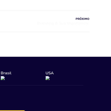
PRÓXIMO
Brasil
USA