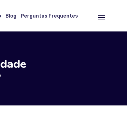
o
Blog
Perguntas Frequentes
idade
S