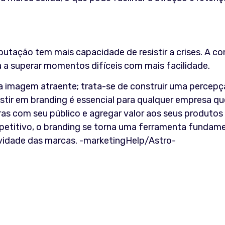
tação tem mais capacidade de resistir a crises. A co
 a superar momentos difíceis com mais facilidade.
ma imagem atraente; trata-se de construir uma percep
estir em branding é essencial para qualquer empresa qu
ras com seu público e agregar valor aos seus produtos
etitivo, o branding se torna uma ferramenta fundame
evidade das marcas. -marketingHelp/Astro-