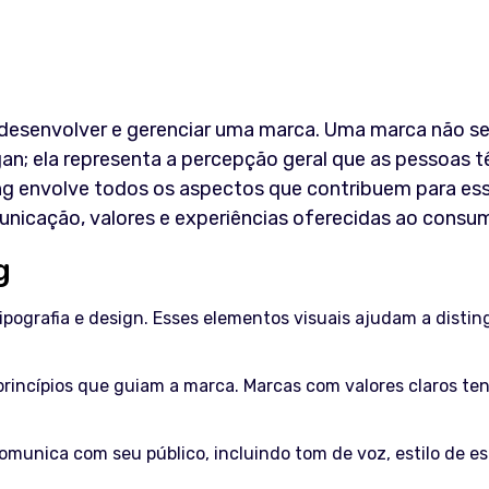
, desenvolver e gerenciar uma marca. Uma marca não s
an; ela representa a percepção geral que as pessoas 
ng envolve todos os aspectos que contribuem para es
municação, valores e experiências oferecidas ao consum
g
 tipografia e design. Esses elementos visuais ajudam a distin
 princípios que guiam a marca. Marcas com valores claros t
munica com seu público, incluindo tom de voz, estilo de es