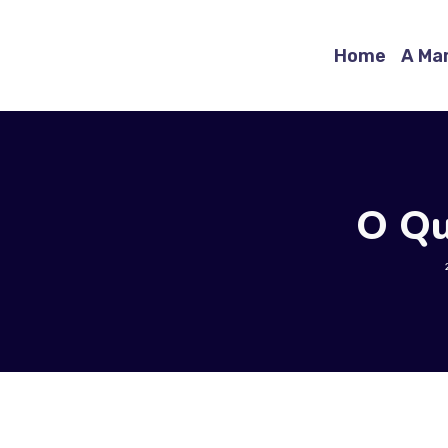
Home
A Mar
O Qu