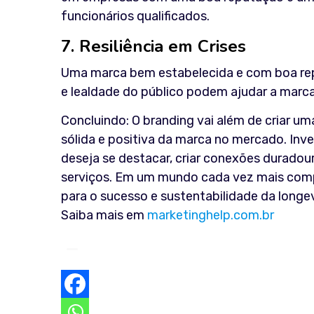
funcionários qualificados.
7. Resiliência em Crises
Uma marca bem estabelecida e com boa repu
e lealdade do público podem ajudar a marca
Concluindo: O branding vai além de criar u
sólida e positiva da marca no mercado. Inv
deseja se destacar, criar conexões duradou
serviços. Em um mundo cada vez mais comp
para o sucesso e sustentabilidade da long
Saiba mais em
marketinghelp.com.br
–