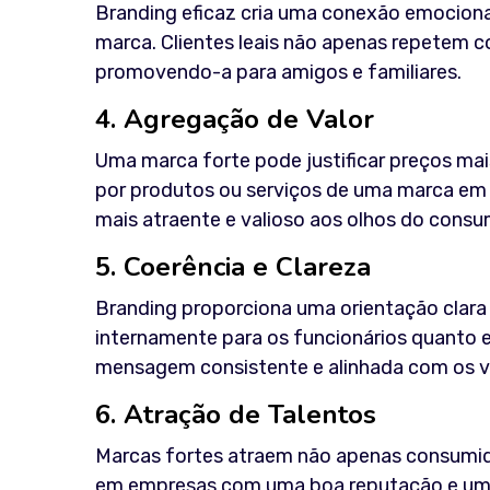
Branding eficaz cria uma conexão emociona
marca. Clientes leais não apenas repetem
promovendo-a para amigos e familiares.
4. Agregação de Valor
Uma marca forte pode justificar preços mai
por produtos ou serviços de uma marca em 
mais atraente e valioso aos olhos do consu
5. Coerência e Clareza
Branding proporciona uma orientação clara 
internamente para os funcionários quanto 
mensagem consistente e alinhada com os v
6. Atração de Talentos
Marcas fortes atraem não apenas consumido
em empresas com uma boa reputação e uma m