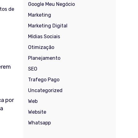
Google Meu Negócio
tos de
Marketing
Marketing Digital
Mídias Sociais
Otimização
Planejamento
herem
SEO
Trafego Pago
Uncategorized
ça por
Web
sa
Website
Whatsapp