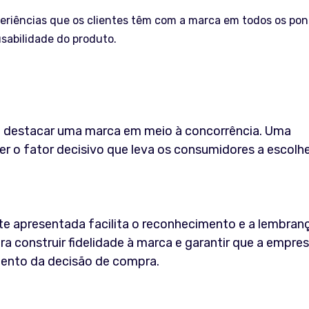
periências que os clientes têm com a marca em todos os pon
usabilidade do produto.
a destacar uma marca em meio à concorrência. Uma
ser o fator decisivo que leva os consumidores a escol
 apresentada facilita o reconhecimento e a lembran
ra construir fidelidade à marca e garantir que a empre
ento da decisão de compra.