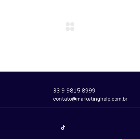
33 9 9815 8999
contato@marketinghelp.com.br