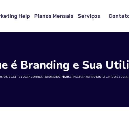
keting Help
Planos Mensais
Serviços
Contat
e é Branding e Sua Util
23/06/2024
BY
JEANCORREA
BRANDING
,
MARKETING
,
MARKETING DIGITAL
,
MÍDIAS SOCIAI