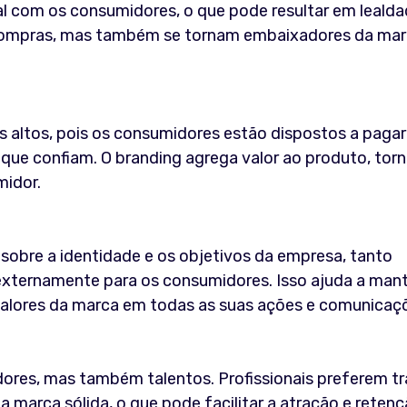
l com os consumidores, o que pode resultar em lealda
 compras, mas também se tornam embaixadores da mar
s altos, pois os consumidores estão dispostos a pagar
que confiam. O branding agrega valor ao produto, tor
midor.
sobre a identidade e os objetivos da empresa, tanto
externamente para os consumidores. Isso ajuda a man
alores da marca em todas as suas ações e comunicaç
res, mas também talentos. Profissionais preferem tr
arca sólida, o que pode facilitar a atração e retenç