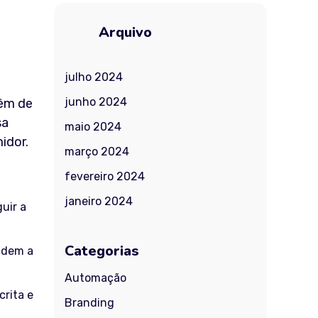
Arquivo
julho 2024
e
junho 2024
têm de
sa
maio 2024
idor.
março 2024
fevereiro 2024
janeiro 2024
guir a
Categorias
endem a
Automação
crita e
Branding