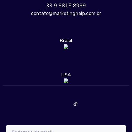
33 9 9815 8999
contato@marketinghelp.com.br
Brasil
USA