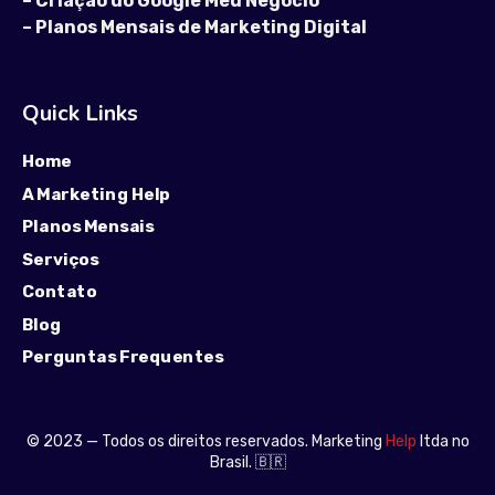
–
Criação do Google Meu Negócio
–
Planos Mensais de Marketing Digital
Quick Links
Home
A Marketing Help
Planos Mensais
Serviços
Contato
Blog
Perguntas Frequentes
© 2023 — Todos os direitos reservados. Marketing
Help
ltda no
Brasil. 🇧🇷