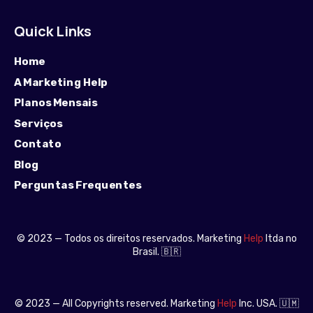
Quick Links
Home
A Marketing Help
Planos Mensais
Serviços
Contato
Blog
Perguntas Frequentes
© 2023 — Todos os direitos reservados. Marketing
Help
ltda no
Brasil. 🇧🇷
© 2023 — All Copyrights reserved. Marketing
Help
Inc. USA. 🇺🇲