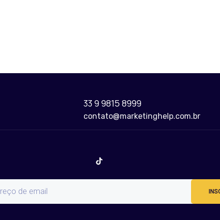
33 9 9815 8999
contato@marketinghelp.com.br