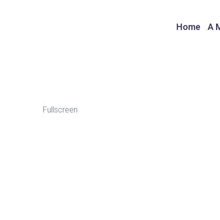
Home
A 
Fullscreen