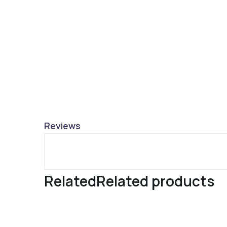
Reviews
Related
Related products