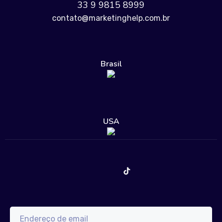
33 9 9815 8999
contato@marketinghelp.com.br
Brasil
USA