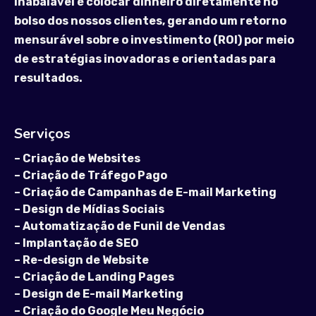
inabalável é colocar dinheiro diretamente no
bolso dos nossos clientes, gerando um retorno
mensurável sobre o investimento (ROI) por meio
de estratégias inovadoras e orientadas para
resultados.
Serviços
–
Criação de Websites
–
Criação de Tráfego Pago
–
Criação de Campanhas de E-mail Marketing
–
Design de Mídias Sociais
–
Automatização de Funil de Vendas
–
Implantação de SEO
–
Re-design de Website
–
Criação de Landing Pages
–
Design de E-mail Marketing
–
Criação do Google Meu Negócio