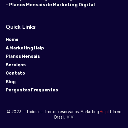
–
Planos Mensais de Marketing Digital
Quick Links
Home
A Marketing Help
Planos Mensais
Serviços
Contato
Blog
Perguntas Frequentes
© 2023 — Todos os direitos reservados. Marketing
Help
ltda no
Brasil. 🇧🇷