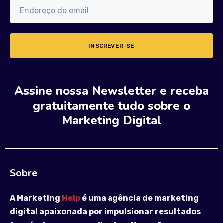
Assine nossa Newsletter e receba
gratuitamente tudo sobre o
Marketing Digital
Sobre
A Marketing
Help
é uma agência de marketing
digital apaixonada por impulsionar resultados