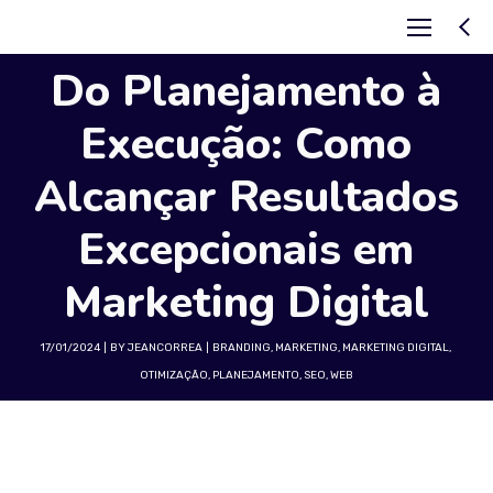
Do Planejamento à
Execução: Como
Alcançar Resultados
Excepcionais em
Marketing Digital
17/01/2024
BY
JEANCORREA
BRANDING
,
MARKETING
,
MARKETING DIGITAL
,
OTIMIZAÇÃO
,
PLANEJAMENTO
,
SEO
,
WEB