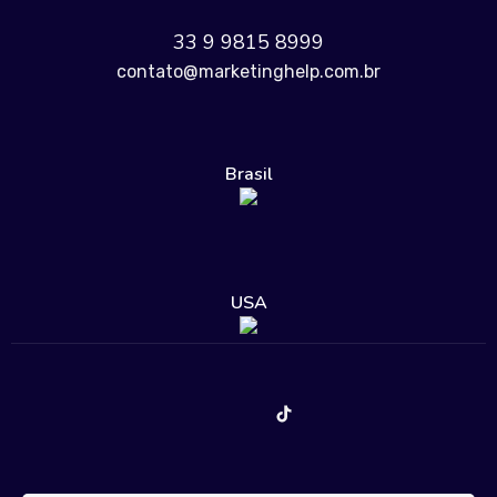
33 9 9815 8999
contato@marketinghelp.com.br
Brasil
USA