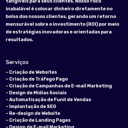
tangíveis para seus clientes. Nosso foco
inabalável é colocar dinheiro diretamente no
bolso dos nossos clientes, gerando um retorno
mensurável sobre o investimento (ROI) por meio
de estratégias inovadoras e orientadas para
resultados.
Serviços
–
Criação de Websites
–
Criação de Tráfego Pago
–
Criação de Campanhas de E-mail Marketing
–
Design de Mídias Sociais
–
Automatização de Funil de Vendas
–
Implantação de SEO
–
Re-design de Website
–
Criação de Landing Pages
–
Design de E-mail Marketing