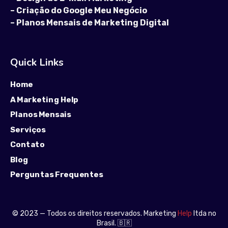
–
Criação do Google Meu Negócio
–
Planos Mensais de Marketing Digital
Quick Links
Home
A Marketing Help
Planos Mensais
Serviços
Contato
Blog
Perguntas Frequentes
© 2023 — Todos os direitos reservados. Marketing
Help
ltda no
Brasil. 🇧🇷