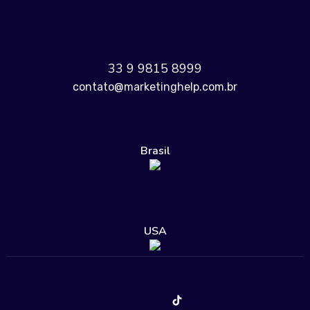
33 9 9815 8999
contato@marketinghelp.com.br
Brasil
USA